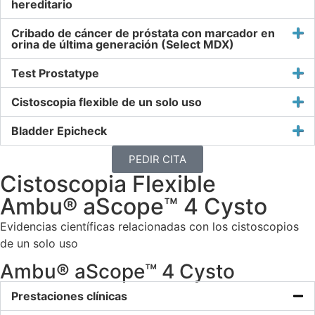
hereditario
Cribado de cáncer de próstata con marcador en
orina de última generación (Select MDX)
Test Prostatype
Cistoscopia flexible de un solo uso
Bladder Epicheck
PEDIR CITA
Cistoscopia Flexible
Ambu® aScope™ 4 Cysto
Evidencias científicas relacionadas con los cistoscopios
de un solo uso
Ambu® aScope™ 4 Cysto
Prestaciones clínicas