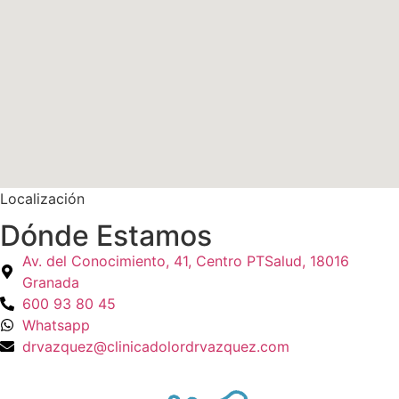
Localización
Dónde Estamos
Av. del Conocimiento, 41, Centro PTSalud, 18016
Granada
600 93 80 45
Whatsapp
drvazquez@clinicadolordrvazquez.com