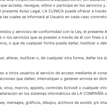
 que acceda, navegue, utilice o participe en los servicios 
del presente Aviso Legal. LA CLINICA puede ofrecer a travé
e las cuales se informará al Usuario en cada caso concreto
tenidos y servicios de conformidad con la Ley, el presente 
 o los servicios que se presten a través de él con fines o e
eros, o que de cualquier forma pueda dañar, inutilizar o de
r, alterar, inutilizar o, de cualquier otra forma, dañar l
so a otros usuarios al servicio de acceso mediante el con
 acciones que dañen, interrumpan o generen errores en dich
, virus, macros, applets, controles ActiveX o cualquier otr
 alteración en los sistemas informáticos de LA COMPAÑÍA o
s, mensajes, gráficos, dibujos, archivos de sonido y/o ima