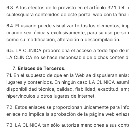
6.3. A los efectos de lo previsto en el artículo 32.1 de
cualesquiera contenidos de este portal web con la final
6.4. El usuario puede visualizar todos los elementos, im
cuando sea, única y exclusivamente, para su uso personal
como su modificación, alteración o descompilación.
6.5. LA CLINICA proporciona el acceso a todo tipo de i
LA CLINICA no se hace responsable de dichos contenidos
Enlaces de Terceros.
7.1. En el supuesto de que en la Web se dispusieran enla
lugares y contenidos. En ningún caso LA CLINICA asumir
disponibilidad técnica, calidad, fiabilidad, exactitud, 
hipervínculos u otros lugares de Internet.
7.2. Estos enlaces se proporcionan únicamente para info
enlace no implica la aprobación de la página web enla
7.3. LA CLINICA tan sólo autoriza menciones a sus cont