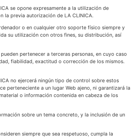
INICA se opone expresamente a la utilización de
on la previa autorización de LA CLINICA.
ordenador o en cualquier otro soporte físico siempre y
su utilización con otros fines, su distribución, así
e pueden pertenecer a terceras personas, en cuyo caso
d, fiabilidad, exactitud o corrección de los mismos.
NICA no ejercerá ningún tipo de control sobre estos
e perteneciente a un lugar Web ajeno, ni garantizará la
er material o información contenida en cabeza de los
ormación sobre un tema concreto, y la inclusión de un
onsideren siempre que sea respetuoso, cumpla la