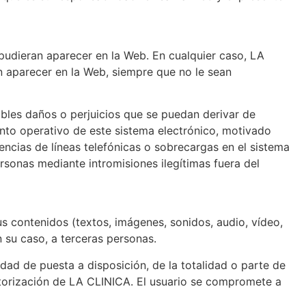
 pudieran aparecer en la Web. En cualquier caso, LA
n aparecer en la Web, siempre que no le sean
ibles daños o perjuicios que se puedan derivar de
iento operativo de este sistema electrónico, motivado
ncias de líneas telefónicas o sobrecargas en el sistema
sonas mediante intromisiones ilegítimas fuera del
us contenidos (textos, imágenes, sonidos, audio, vídeo,
 su caso, a terceras personas.
dad de puesta a disposición, de la totalidad o parte de
autorización de LA CLINICA. El usuario se compromete a