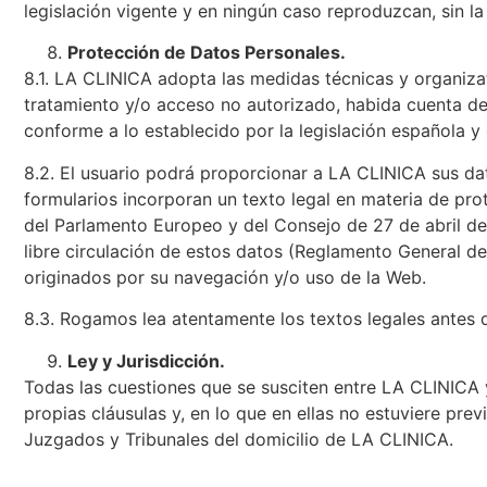
legislación vigente y en ningún caso reproduzcan, sin l
Protección de Datos Personales.
8.1. LA CLINICA adopta las medidas técnicas y organizati
tratamiento y/o acceso no autorizado, habida cuenta del
conforme a lo establecido por la legislación española 
8.2. El usuario podrá proporcionar a LA CLINICA sus dat
formularios incorporan un texto legal en materia de p
del Parlamento Europeo y del Consejo de 27 de abril de 
libre circulación de estos datos (Reglamento General 
originados por su navegación y/o uso de la Web.
8.3. Rogamos lea atentamente los textos legales antes de
Ley y Jurisdicción.
Todas las cuestiones que se susciten entre LA CLINICA y 
propias cláusulas y, en lo que en ellas no estuviere pre
Juzgados y Tribunales del domicilio de LA CLINICA.