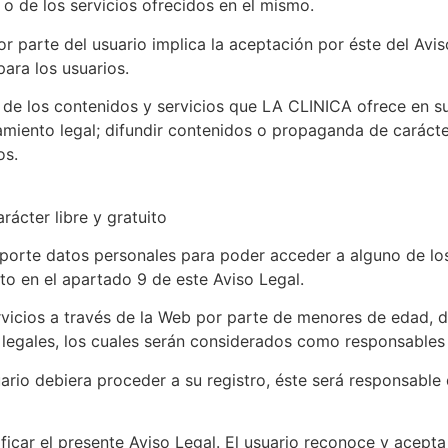
 o de los servicios ofrecidos en el mismo.
por parte del usuario implica la aceptación por éste del Av
ara los usuarios.
de los contenidos y servicios que LA CLINICA ofrece en su
enamiento legal; difundir contenidos o propaganda de caráct
os.
rácter libre y gratuito
aporte datos personales para poder acceder a alguno de los 
to en el apartado 9 de este Aviso Legal.
rvicios a través de la Web por parte de menores de edad, 
 legales, los cuales serán considerados como responsables 
usuario debiera proceder a su registro, éste será responsable
car el presente Aviso Legal. El usuario reconoce y acepta 