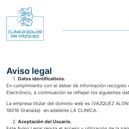
Aviso legal
Datos identificativos.
En cumplimiento con el deber de información recogido en
Electrónico, a continuación se reflejan los siguientes da
La empresa titular del dominio web es
(VAZQUEZ ALON
18016 Granada) en adelante LA CLINICA.
Aceptación del Usuario.
Este Aviso Legal regula el acceso y utilización de la pá