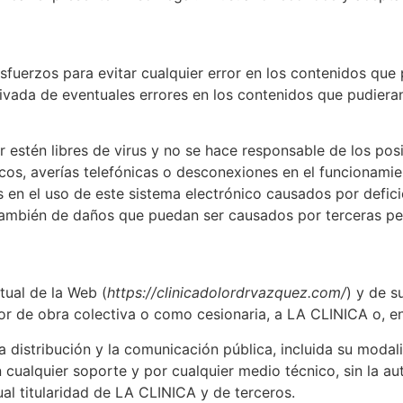
fuerzos para evitar cualquier error en los contenidos que
ivada de eventuales errores en los contenidos que pudiera
 estén libres de virus y no se hace responsable de los pos
áticos, averías telefónicas o desconexiones en el funcionam
en el uso de este sistema electrónico causados por deficie
 también de daños que puedan ser causados por terceras per
tual de la Web (
https://clinicadolordrvazquez.com/
) y de s
or de obra colectiva o como cesionaria, a LA CLINICA o, en
 distribución y la comunicación pública, incluida su modali
n cualquier soporte y por cualquier medio técnico, sin la 
ual titularidad de LA CLINICA y de terceros.