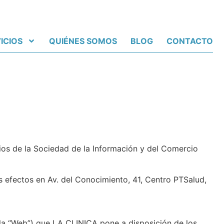
ICIOS
QUIÉNES SOMOS
BLOG
CONTACTO
cios de la Sociedad de la Información y del Comercio
s efectos en Av. del Conocimiento, 41, Centro PTSalud,
 la “Web”) que LA CLINICA pone a disposición de los