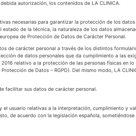
a debida autorización, los contenidos de LA CLINICA.
vas necesarias para garantizar la protección de los datos d
 estado de la técnica, la naturaleza de los datos almacena
y europea de Protección de Datos de Carácter Personal.
os de carácter personal a través de los distintos formular
rotección de datos personales que da cumplimiento a las 
2016 relativo a la protección de las personas físicas en lo
de Protección de Datos – RGPD). Del mismo modo, LA CLINI
 facilitar sus datos de carácter personal.
el usuario relativas a la interpretación, cumplimiento y va
visto, de acuerdo con la legislación española, sometiéndose 