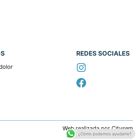
OS
REDES SOCIALES
 dolor
Web realizada por Citysem
¿Cómo podemos ayudarte?