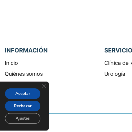
INFORMACIÓN
SERVICI
Inicio
Clínica del
Quiénes somos
Urología
Cerrar el banner de cookies RGPD
Blog
Aceptar
Contacto
Rechazar
Ajustes