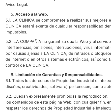
Aviso Legal.
Acceso a la web.
5.1. LA CLINICA se compromete a realizar sus mejores es
CLINICA estará exenta de cualquier responsabilidad der
imputables.
5.2. LA COMPAÑÍA no garantiza que la Web y el servidor
interferencias, omisiones, interrupciones, virus inform
por causas ajenas a LA CLINICA, de retrasos o bloqueos 
de Internet o en otros sistemas electrónicos, así como
control de LA CLINICA.
Limitación de Garantías y Responsabilidades.
6.1. Todos los derechos de Propiedad Industrial e Intelec
diseños, creatividades, software) pertenecen, como aut
6.2. Quedan expresamente prohibidas la reproducción, la
los contenidos de esta página Web, con cualquier fin, e
respetar los derechos de Propiedad Industrial e Intelect