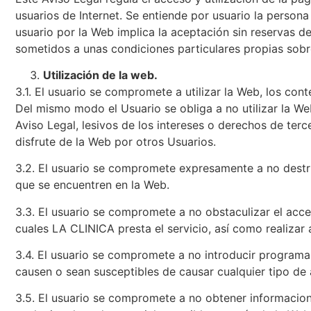
usuarios de Internet. Se entiende por usuario la persona
usuario por la Web implica la aceptación sin reservas 
sometidos a unas condiciones particulares propias sobr
Utilización de la web.
3.1. El usuario se compromete a utilizar la Web, los con
Del mismo modo el Usuario se obliga a no utilizar la Web
Aviso Legal, lesivos de los intereses o derechos de terc
disfrute de la Web por otros Usuarios.
3.2. El usuario se compromete expresamente a no destrui
que se encuentren en la Web.
3.3. El usuario se compromete a no obstaculizar el acce
cuales LA CLINICA presta el servicio, así como realizar
3.4. El usuario se compromete a no introducir programas
causen o sean susceptibles de causar cualquier tipo de
3.5. El usuario se compromete a no obtener informacione