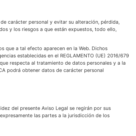
e carácter personal y evitar su alteración, pérdida,
dos y los riesgos a que están expuestos, todo ello,
ios que a tal efecto aparecen en la Web. Dichos
exigencias establecidas en el REGLAMENTO (UE) 2016/679
 que respecta al tratamiento de datos personales y a la
CA podrá obtener datos de carácter personal
lidez del presente Aviso Legal se regirán por sus
expresamente las partes a la jurisdicción de los